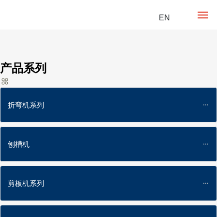
EN
乐发（中
国）
产品系列
产品优势
产品中心
折弯机系列
乐发网页
刨槽机
公司实力
联系我们
剪板机系列