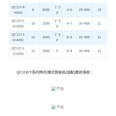
QC12Y-8
1° 3
8
6000
4~6
20~800
15
×6000
0'
QC12Y-1
1° 3
10
3200
6~7
20~600
11
0×3200
0'
QC12Y-1
1° 3
10
4000
6~8
20~600
11
0×4000
0'
QC12Y-1
12
3200
2°
6~8
20~600
11
2×3200
QC11K/Y系列闸式/摆式剪板机(选配)数控系统：