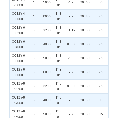
4
5000
7~9
20~600
5.5
×5000
0'
QC12Y-4
1° 3
4
6000
5~7
20~800
7.5
×6000
0'
QC12Y-6
1° 3
6
3200
10~12
20~600
7.5
×3200
0'
QC12Y-6
1° 3
6
4000
8~10
20~600
7.5
×4000
0'
QC12Y-6
1° 3
6
5000
7~9
20~600
7.5
×5000
0'
QC12Y-6
1° 3
6
6000
6~7
20~800
7.5
×6000
0'
QC12Y-8
1° 3
8
3200
8~10
20~600
7.5
×3200
0'
QC12Y-8
1° 3
8
4000
6~8
20~600
11
×4000
0'
QC12Y-8
1° 3
8
5000
5~7
20~800
15
×5000
0'