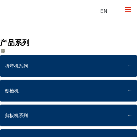
首页
EN
乐发（中
国）
产品系列
产品优势
产品中心
折弯机系列
乐发网页
刨槽机
公司实力
联系我们
剪板机系列