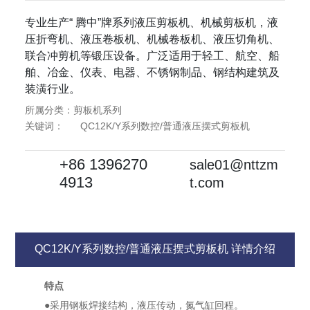
专业生产“ 腾中”牌系列液压剪板机、机械剪板机，液
压折弯机、液压卷板机、机械卷板机、液压切角机、
联合冲剪机等锻压设备。广泛适用于轻工、航空、船
舶、冶金、仪表、电器、不锈钢制品、钢结构建筑及
装潢行业。
所属分类：剪板机系列
关键词：
QC12K/Y系列数控/普通液压摆式剪板机
+86 1396270
sale01@nttzm
4913
t.com
QC12K/Y系列数控/普通液压摆式剪板机 详情介绍
特点
●采用钢板焊接结构，液压传动，氮气缸回程。